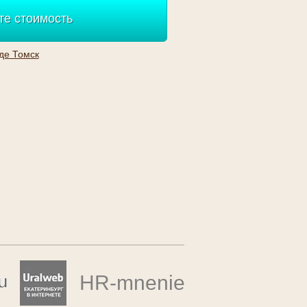
те стоимость
де Томск
HR
-mnenie