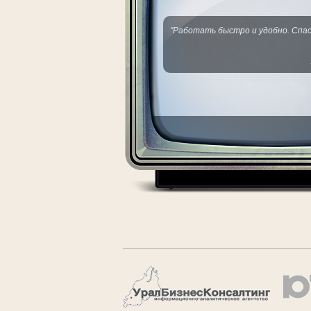
"Работать быстро и удобно. Спас