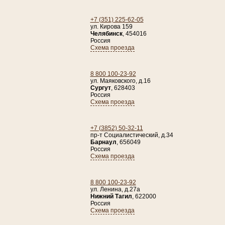
+7 (351) 225-62-05
ул. Кирова 159
Челябинск
,
454016
Россия
Схема проезда
8 800 100-23-92
ул. Маяковского, д.16
Сургут
,
628403
Россия
Схема проезда
+7 (3852) 50-32-11
пр-т Социалистический, д.34
Барнаул
,
656049
Россия
Схема проезда
8 800 100-23-92
ул. Ленина, д.27а
Нижний Тагил
,
622000
Россия
Схема проезда