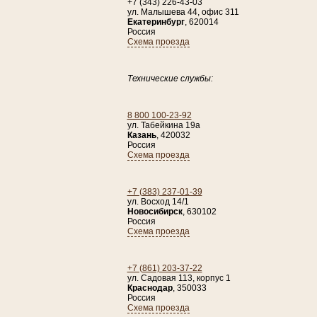
+7 (343) 226-43-03
ул. Малышева 44, офис 311
Екатеринбург
,
620014
Россия
Схема проезда
Технические службы:
8 800 100-23-92
ул. Табейкина 19а
Казань
,
420032
Россия
Схема проезда
+7 (383) 237-01-39
ул. Восход 14/1
Новосибирск
,
630102
Россия
Схема проезда
+7 (861) 203-37-22
ул. Садовая 113, корпус 1
Краснодар
,
350033
Россия
Схема проезда