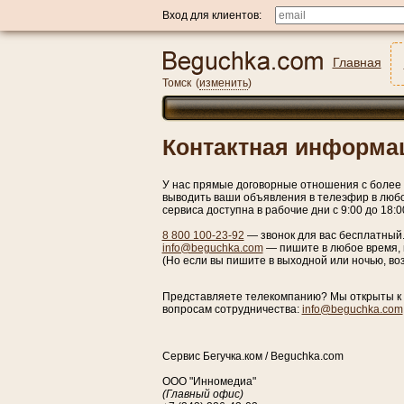
Вход для клиентов:
Главная
Томск
(
изменить
)
Контактная информа
У нас прямые договорные отношения с более 
выводить ваши объявления в телеэфир в любо
сервиса доступна в рабочие дни с 9:00 до 18:
8 800 100-23-92
— звонок для вас бесплатный
info@beguchka.com
— пишите в любое время, 
(Но если вы пишите в выходной или ночью, во
Представляете телекомпанию? Мы открыты к р
вопросам сотрудничества:
info@beguchka.com
Сервис Бегучка.ком / Beguchka.com
ООО "Инномедиа"
(Главный офис)